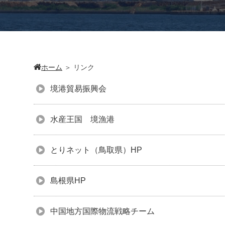
ホーム
＞
リンク
境港貿易振興会
水産王国 境漁港
とりネット（鳥取県）HP
島根県HP
中国地方国際物流戦略チーム