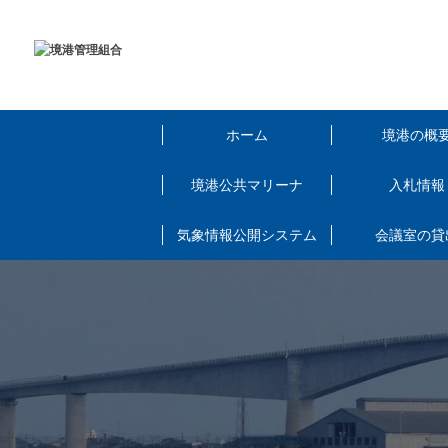
ホーム
境港の概
境港公共マリーナ
入札情報
気象情報公開システム
会議室の貸