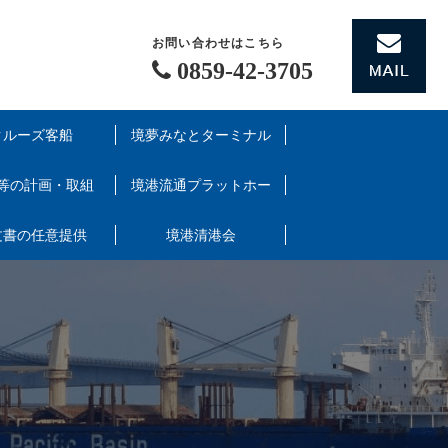
お問い合わせはこちら

0859-42-3705
クルーズ客船
境夢みなとターミナル
等の計画・取組
境港流通プラットホーム協議会
文書の任意提供
境港清港会