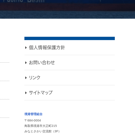
個人情報保護方針
お問い合わせ
リンク
サイトマップ
境港管理組合
〒684-0004
鳥取県境港市大正町215
みなとさかい交流館（3F）